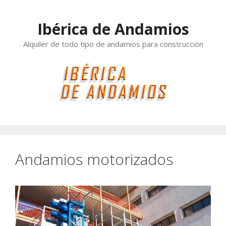
Saltar
al
Ibérica de Andamios
contenido
Alquiler de todo tipo de andamios para construcción
Andamios motorizados